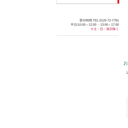
受付時間:TEL:0120-72-7781
平日/10:00～12:00 ・13:00～17:00
※土・日・祝日除く
お