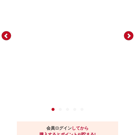
会員ログイン
してから
購入するとポイントが貯まる!