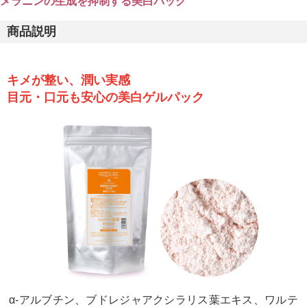
メラニンの生成を抑制する美白パック
商品説明
キメが整い、潤い実感
目元・口元も安心の美白ゲルパック
α-アルブチン、ブドレジャアクシラリス葉エキス、ワルテ