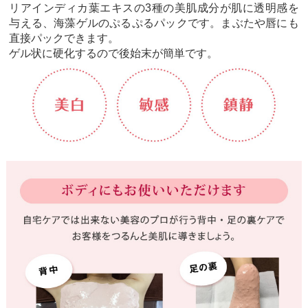
リアインディカ葉エキスの3種の美肌成分が肌に透明感を
与える、海藻ゲルのぷるぷるパックです。まぶたや唇にも
直接パックできます。
ゲル状に硬化するので後始末が簡単です。