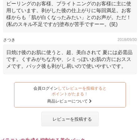
ピーリングのお客様、ブライトニングのお客様に主に使
用しています。剥がした後の仕上がりに毎回満足。お客
様からも「肌が白くなったみたい」とのお声が。ただ！
(私のスキル不足ですが)塗布が苦手ですーー。(笑)
さつき
2018/09/30
日焼け後のお肌に使うと、超、美白されて 夏には必需品
です。くすみがちな方や、シミっぽいお肌の方におスス
メです。パック後も剥がし易いので使いやすいです。
会員ログイン
してレビューを投稿すると
ポイントがたまる！
商品レビューについて
レビューを投稿する