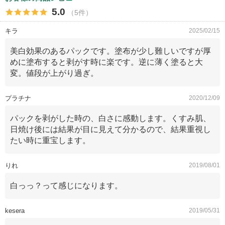
5.0
（5件）
キラ
2025/02/15
美白効果のあるパックです。塗布が少し難しいですが厚
めに塗布すると剥がす時に楽です。逆に薄く塗ると大
変。値段が上がり過ぎ。
プラチナ
2020/12/09
パックを剥がした時の、白さに感動します。くすみ肌、
日焼け後には結果が目に見えて分かるので、結果重視し
たい時に重宝します。
りれ
2019/08/01
白っっ？って感じになります。
kesera
2019/05/31