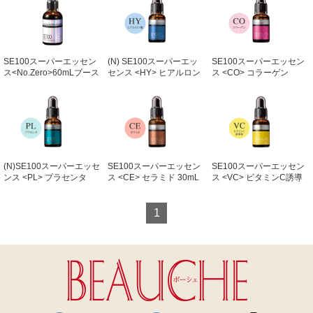
SE100スーパーエッセン
(N) SE100スーパーエッ
SE100スーパーエッセン
ス<No.Zero>60mLブース
センス <HY> ヒアルロン
ス <CO> コラーゲン
トアップエッセンス
酸 30mL
30mL
60mL
(N)SE100スーパーエッセ
SE100スーパーエッセン
SE100スーパーエッセン
ンス <PL> プラセンタ
ス <CE> セラミド 30mL
ス <VC> ビタミンC誘導
30mL 30mL
体 30mL
1