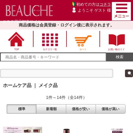
初めての方は
コチラ
ようこそ ゲスト 様
エステ用品卸売サイト
商品価格は会員登録・ログイン後に表示されます。
TOP
カテゴリ一覧
カート
お買い物ガイド
ホームケア品 ｜ メイク品
1件～14件（全14件）
標準
新着順
価格が安い
価格が高い