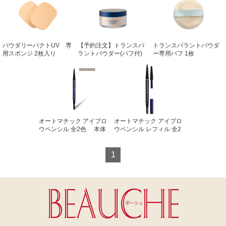
パウダリーパクトUV 専
【予約注文】トランスパ
トランスパラントパウダ
用スポンジ 2枚入り
ラントパウダー(パフ付)
ー専用パフ 1枚
30g
オートマチック アイブロ
オートマチック アイブロ
ウペンシル 全2色 本体
ウペンシル レフィル 全2
(芯付)＋替芯
色 替芯×２個
1