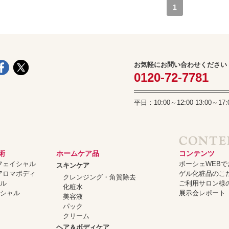
1
お気軽にお問い合わせください
0120-72-7781
平日：10:00～12:00 13:00
術
ホームケア品
コンテンツ
ーフェイシャル
ボーシェWEB
スキンケア
ーアロマボディ
ゲル化粧品のこ
クレンジング・角質除去
ャル
ご利用サロン様
化粧水
イシャル
展示会レポート
美容液
パック
クリーム
ヘア＆ボディケア