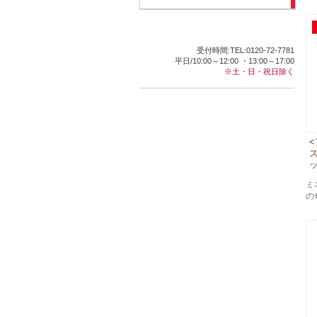
受付時間:TEL:0120-72-7781
平日/10:00～12:00 ・13:00～17:00
※土・日・祝日除く
<
ッ
ミ
の