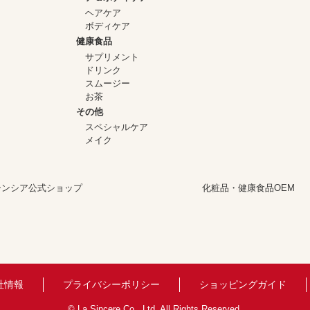
ヘアケア
ボディケア
健康食品
サプリメント
ドリンク
スムージー
お茶
その他
スペシャルケア
メイク
シンシア公式ショップ
化粧品・健康食品OEM
社情報
プライバシーポリシー
ショッピングガイド
© La Sincere Co., Ltd. All Rights Reserved.