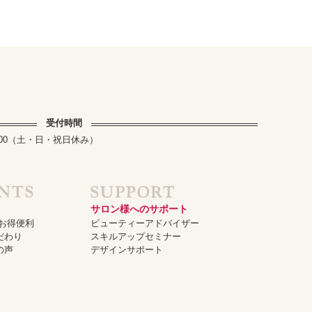
受付時間
～17:00（土・日・祝日休み）
サロン様へのサポート
でお得便利
ビューティーアドバイザー
だわり
スキルアップセミナー
の声
デザインサポート