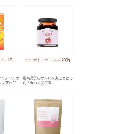
ィーLS
ニニ ザクロペースト 200g
フェノールが
最高品質のザクロを丸ごと使っ
ロン茶の30
た「食べる美容液」