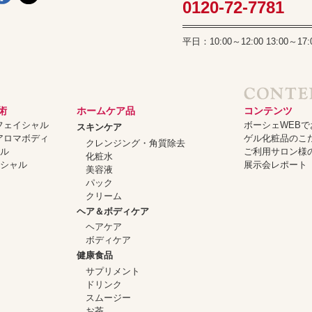
0120-72-7781
平日：10:00～12:00 13:00
術
ホームケア品
コンテンツ
ーフェイシャル
ボーシェWEB
スキンケア
ーアロマボディ
ゲル化粧品のこ
クレンジング・角質除去
ャル
ご利用サロン様
化粧水
イシャル
展示会レポート
美容液
パック
クリーム
ヘア＆ボディケア
ヘアケア
ボディケア
健康食品
サプリメント
ドリンク
スムージー
お茶