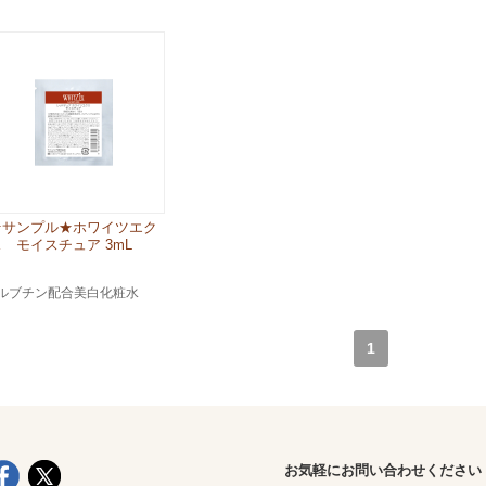
★サンプル★ホワイツエク
ス モイスチュア 3mL
ルブチン配合美白化粧水
1
お気軽にお問い合わせください