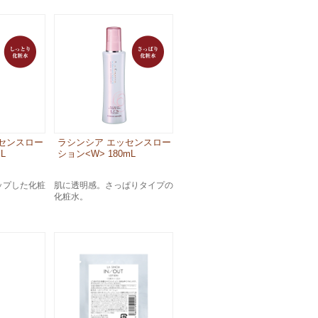
センスロー
ラシンシア エッセンスロー
L
ション<W> 180mL
ップした化粧
肌に透明感。さっぱりタイプの
化粧水。