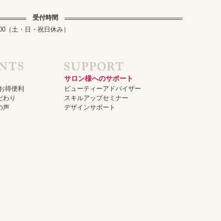
受付時間
～17:00（土・日・祝日休み）
サロン様へのサポート
でお得便利
ビューティーアドバイザー
だわり
スキルアップセミナー
の声
デザインサポート