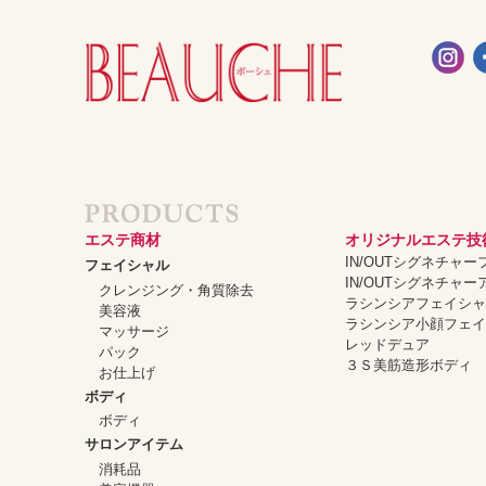
エステ商材
オリジナルエステ技
IN/OUTシグネチャ
フェイシャル
IN/OUTシグネチャ
クレンジング・角質除去
ラシンシアフェイシ
美容液
ラシンシア小顔フェ
マッサージ
レッドデュア
パック
３Ｓ美筋造形ボディ
お仕上げ
ボディ
ボディ
サロンアイテム
消耗品