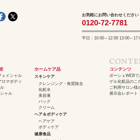
お気軽にお問い合わせください
0120-72-7781
平日：10:00～12:00 13:00
術
ホームケア品
コンテンツ
ーフェイシャル
ボーシェWEB
スキンケア
ーアロマボディ
ゲル化粧品のこ
クレンジング・角質除去
ャル
ご利用サロン様
化粧水
イシャル
展示会レポート
美容液
パック
クリーム
ヘア＆ボディケア
ヘアケア
ボディケア
健康食品