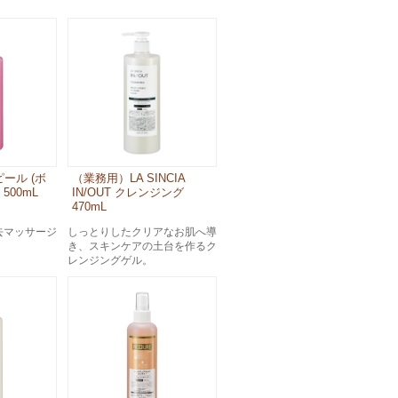
ール (ボ
（業務用）LA SINCIA
500mL
IN/OUT クレンジング
470mL
去マッサージ
しっとりしたクリアなお肌へ導
き、スキンケアの土台を作るク
レンジングゲル。