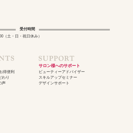
受付時間
～17:00（土・日・祝日休み）
サロン様へのサポート
でお得便利
ビューティーアドバイザー
だわり
スキルアップセミナー
の声
デザインサポート