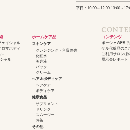
平日：10:00～12:00 13:00
術
ホームケア品
コンテンツ
ーフェイシャル
ボーシェWEB
スキンケア
ーアロマボディ
ゲル化粧品のこ
クレンジング・角質除去
ャル
ご利用サロン様
化粧水
イシャル
展示会レポート
美容液
パック
クリーム
ヘア＆ボディケア
ヘアケア
ボディケア
健康食品
サプリメント
ドリンク
スムージー
お茶
その他