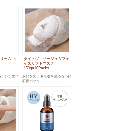
クリーム ＜
タイトヴィサージュ Vフェ
イスリフトマスク
150g×10Packs
るアンチエイ
お顔をスッキリ引き締める小顔
石膏パック