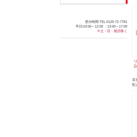
受付時間:TEL:0120-72-7781
平日/10:00～12:00 ・13:00～17:00
※土・日・祝日除く
2
業
配