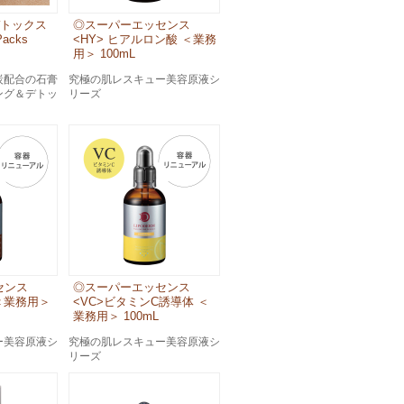
デトックス
◎スーパーエッセンス
acks
<HY> ヒアルロン酸 ＜業務
用＞ 100mL
炭配合の石膏
究極の肌レスキュー美容原液シ
ング＆デトッ
リーズ
センス
◎スーパーエッセンス
 ＜業務用＞
<VC>ビタミンC誘導体 ＜
業務用＞ 100mL
ー美容原液シ
究極の肌レスキュー美容原液シ
リーズ