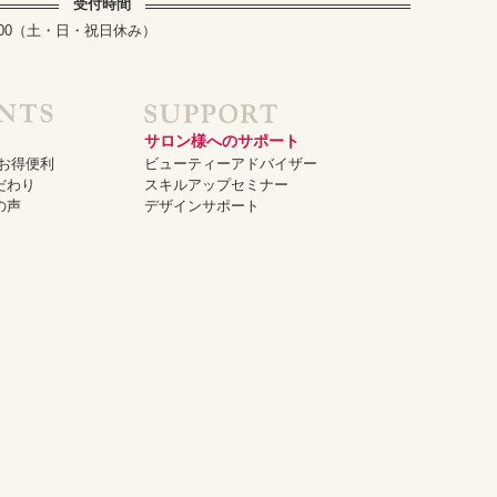
受付時間
～17:00（土・日・祝日休み）
サロン様へのサポート
でお得便利
ビューティーアドバイザー
だわり
スキルアップセミナー
の声
デザインサポート