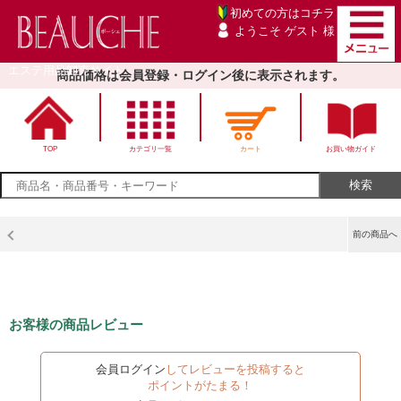
初めての方は
コチラ
ようこそ ゲスト 様
エステ用品卸売サイト
商品価格は会員登録・ログイン後に表示されます。
TOP
カテゴリ一覧
カート
お買い物ガイド
前の商品へ
お客様の商品レビュー
会員ログイン
してレビューを投稿すると
ポイントがたまる！