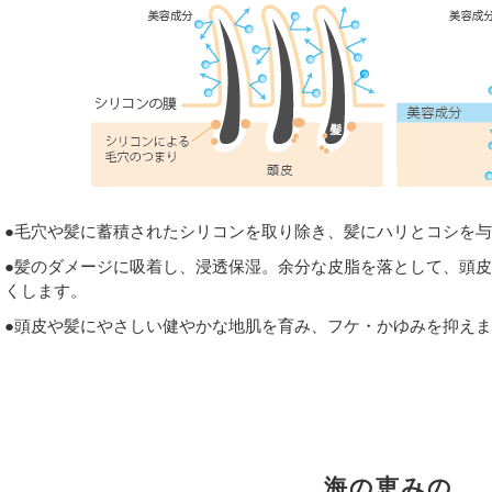
●毛穴や髪に蓄積されたシリコンを取り除き、髪にハリとコシを
●髪のダメージに吸着し、浸透保湿。余分な皮脂を落として、頭
くします。
●頭皮や髪にやさしい健やかな地肌を育み、フケ・かゆみを抑え
海の恵みの