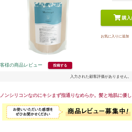
スペシャルケア
メイク
トライアルセット
購入
お気に入りに追加
客様の商品レビュー
投稿する
入力された顧客評価がありません。
ノンシリコンなのにキシまず指通りなめらか。髪と地肌に優し