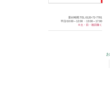
受付時間:TEL:0120-72-7781
平日/10:00～12:00 ・13:00～17:00
※土・日・祝日除く
お