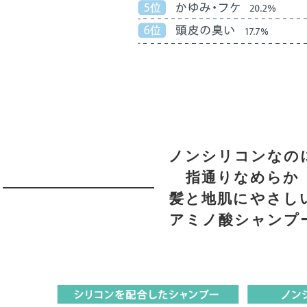
ノンシリコンなの
指通りなめらか
髪と地肌にやさし
アミノ酸シャンプ