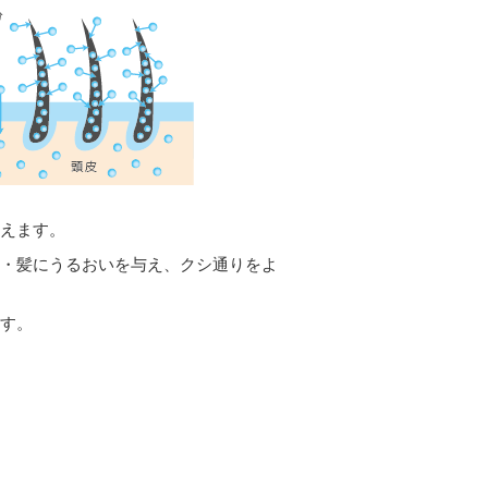
与えます。
皮・髪にうるおいを与え、クシ通りをよ
ます。