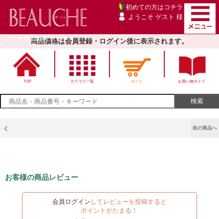
初めての方は
コチラ
ようこそ ゲスト 様
エステ用品卸売サイト
商品価格は会員登録・ログイン後に表示されます。
TOP
カテゴリ一覧
カート
お買い物ガイド
前の商品へ
お客様の商品レビュー
会員ログイン
してレビューを投稿すると
ポイントがたまる！