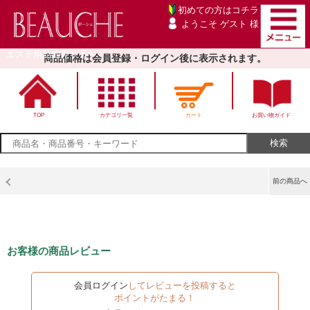
初めての方は
コチラ
ようこそ ゲスト 様
エステ用品卸売サイト
商品価格は会員登録・ログイン後に表示されます。
TOP
カテゴリ一覧
カート
お買い物ガイド
前の商品へ
お客様の商品レビュー
会員ログイン
してレビューを投稿すると
ポイントがたまる！