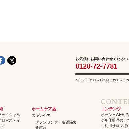
スペシャルケア
メイク
トライアルセット
お気軽にお問い合わせください
0120-72-7781
平日：10:00～12:00 13:00
術
ホームケア品
コンテンツ
ーフェイシャル
ボーシェWEB
スキンケア
ーアロマボディ
ゲル化粧品のこ
クレンジング・角質除去
ャル
ご利用サロン様
化粧水