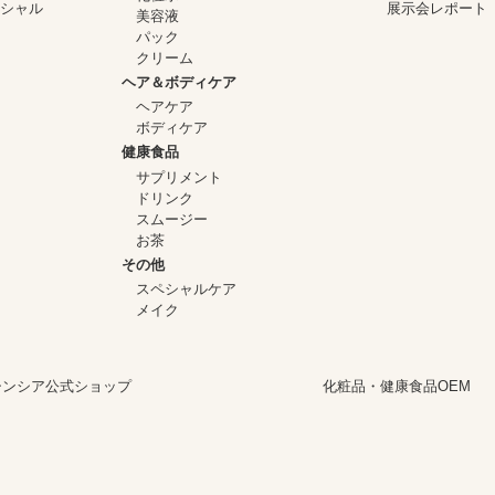
イシャル
展示会レポート
美容液
パック
クリーム
ヘア＆ボディケア
ヘアケア
ボディケア
健康食品
サプリメント
ドリンク
スムージー
お茶
その他
スペシャルケア
メイク
シンシア公式ショップ
化粧品・健康食品OEM