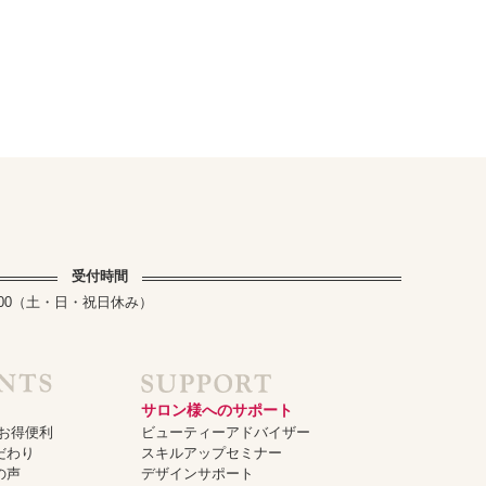
受付時間
～17:00（土・日・祝日休み）
サロン様へのサポート
でお得便利
ビューティーアドバイザー
だわり
スキルアップセミナー
の声
デザインサポート