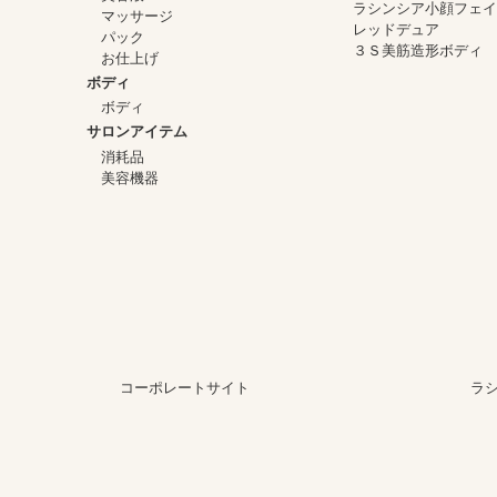
ラシンシア小顔フェ
マッサージ
レッドデュア
パック
３Ｓ美筋造形ボディ
お仕上げ
ボディ
ボディ
サロンアイテム
消耗品
美容機器
コーポレートサイト
ラ