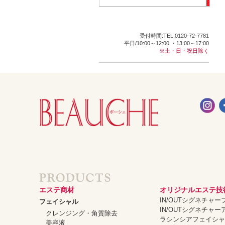
受付時間:TEL:0120-72-7781
平日/10:00～12:00 ・13:00～17:00
※土・日・祝日除く
エステ商材
オリジナルエステ技
IN/OUTシグネチャ
フェイシャル
IN/OUTシグネチャ
クレンジング・角質除去
ラシンシアフェイシ
美容液