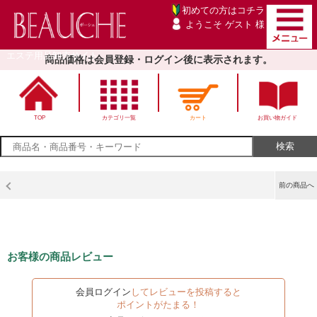
初めての方は
コチラ
ようこそ ゲスト 様
エステ用品卸売サイト
商品価格は会員登録・ログイン後に表示されます。
TOP
カテゴリ一覧
カート
お買い物ガイド
前の商品へ
お客様の商品レビュー
会員ログイン
してレビューを投稿すると
ポイントがたまる！