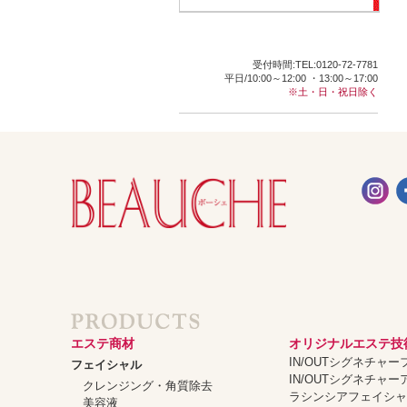
受付時間:TEL:0120-72-7781
平日/10:00～12:00 ・13:00～17:00
※土・日・祝日除く
エステ商材
オリジナルエステ技
IN/OUTシグネチャ
フェイシャル
IN/OUTシグネチャ
クレンジング・角質除去
ラシンシアフェイシ
美容液