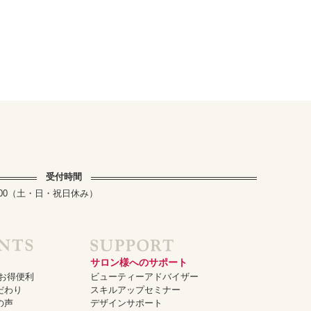
受付時間
～17:00（土・日・祝日休み）
サロン様へのサポート
でお得便利
ビューティーアドバイザー
だわり
スキルアップセミナー
の声
デザインサポート