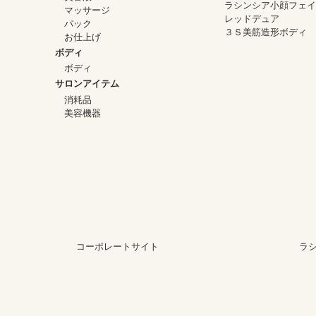
ラシンシア小顔フェ
マッサージ
レッドデュア
パック
３Ｓ美筋造形ボディ
お仕上げ
ボディ
ボディ
サロンアイテム
消耗品
美容機器
コーポレートサイト
ラ