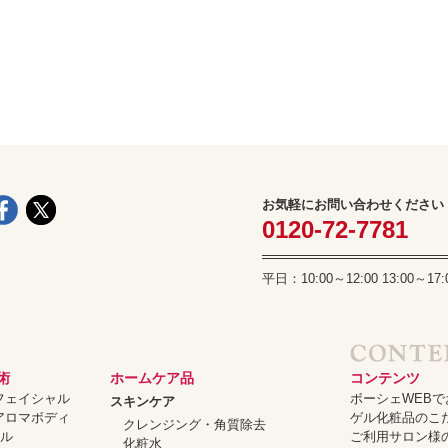
スペシャルケア
メイク
トライアルセット
お気軽にお問い合わせください
0120-72-7781
平日：10:00～12:00 13:00
術
ホームケア品
コンテンツ
ーフェイシャル
ボーシェWEB
スキンケア
ーアロマボディ
ゲル化粧品のこ
クレンジング・角質除去
ャル
ご利用サロン様
化粧水