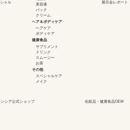
イシャル
展示会レポート
美容液
パック
クリーム
ヘア＆ボディケア
ヘアケア
ボディケア
健康食品
サプリメント
ドリンク
スムージー
お茶
その他
スペシャルケア
メイク
シンシア公式ショップ
化粧品・健康食品OEM