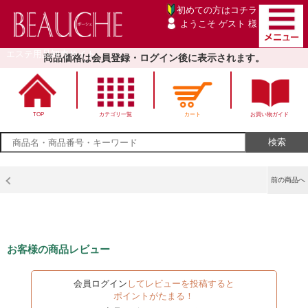
初めての方は
コチラ
ようこそ ゲスト 様
エステ用品卸売サイト
商品価格は会員登録・ログイン後に表示されます。
TOP
カテゴリ一覧
カート
お買い物ガイド
前の商品へ
お客様の商品レビュー
会員ログイン
してレビューを投稿すると
ポイントがたまる！