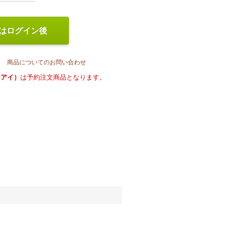
はログイン後
商品についてのお問い合わせ
ッチアイ）
は予約注文商品と
なります。