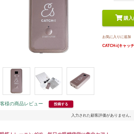
スペシャルケア
メイク
トライアルセット
購入
お気に入りに追加
CATCH-i(キャ
客様の商品レビュー
投稿する
入力された顧客評価がありません。