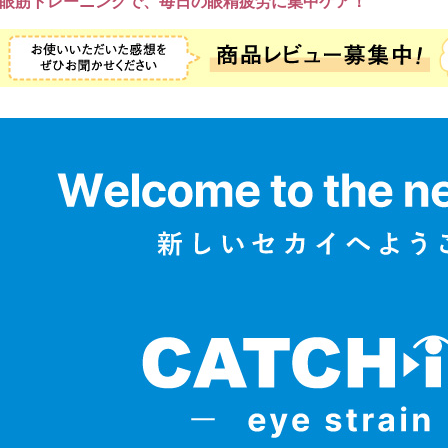
眼筋トレーニングで、毎日の眼精疲労に集中ケア！