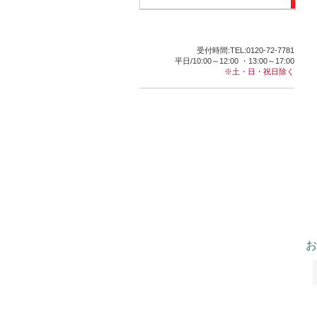
受付時間:TEL:0120-72-7781
平日/10:00～12:00 ・13:00～17:00
※土・日・祝日除く
お