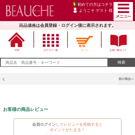
初めての方は
コチラ
ようこそ ゲスト 様
エステ用品卸売サイト
商品価格は会員登録・ログイン後に表示されます。
TOP
カテゴリ一覧
カート
お買い物ガイド
前の商品へ
お客様の商品レビュー
会員ログイン
してレビューを投稿すると
ポイントがたまる！