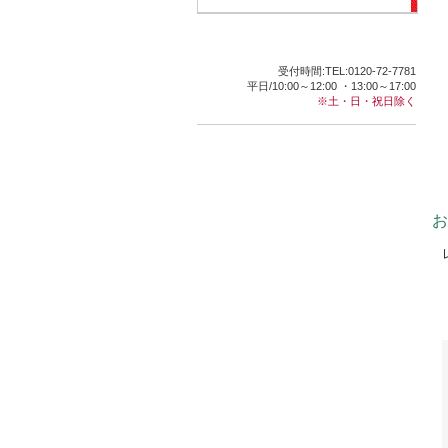
受付時間:TEL:0120-72-7781
平日/10:00～12:00 ・13:00～17:00
※土・日・祝日除く
お