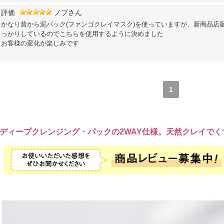
評価
ノブさん
かなり昔から泥パック(ファンゴクレイマスク)を使っていますが、新商品店
っかりしているのでこちらを使用するように決めました
お客様の変化が楽しみです
1
ディープクレンジング・パックの2WAY仕様。天然クレイで