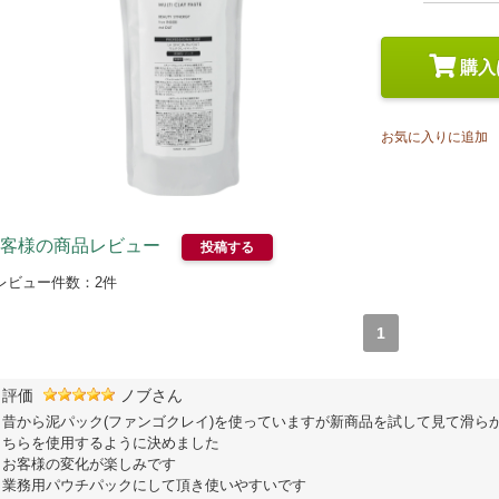
スペシャルケア
メイク
トライアルセット
購入
お気に入りに追加
客様の商品レビュー
投稿する
レビュー件数：
2
件
1
評価
ノブさん
昔から泥パック(ファンゴクレイ)を使っていますが新商品を試して見て滑ら
ちらを使用するように決めました
お客様の変化が楽しみです
業務用パウチパックにして頂き使いやすいです