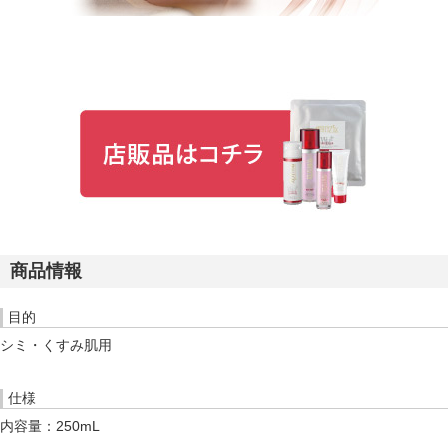
商品情報
目的
シミ・くすみ肌用
仕様
内容量：250mL