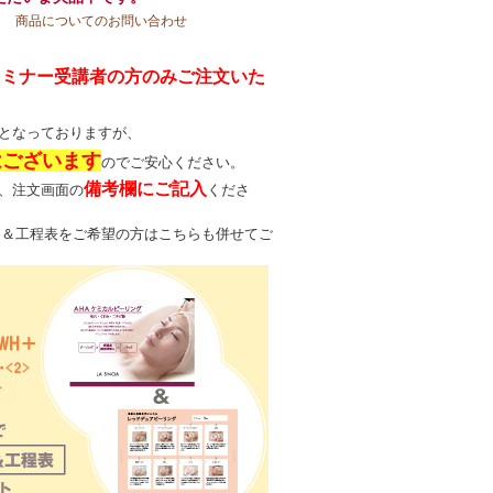
商品についてのお問い合わせ
セミナー受講者の方のみご注文いた
となっておりますが、
はございます
のでご安心ください。
備考欄にご記入
、注文画面の
くださ
ー＆工程表をご希望の方はこちらも併せてご