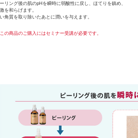
ーリング後の肌のpHを瞬時に弱酸性に戻し、ほてりを鎮め、
激を和らげます。
い角質を取り除いたあとに潤いを与えます。
この商品のご購入にはセミナー受講が必要です。