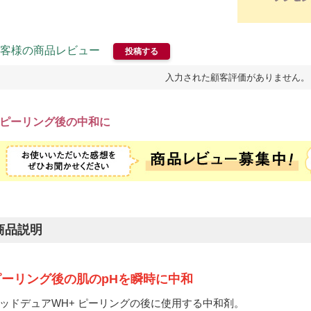
客様の商品レビュー
投稿する
入力された顧客評価がありません。
ピーリング後の中和に
商品説明
ピーリング後の肌のpHを瞬時に中和
ッドデュアWH+ ピーリングの後に使用する中和剤。