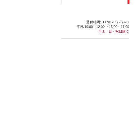
受付時間:TEL:0120-72-7781
平日/10:00～12:00 ・13:00～17:00
※土・日・祝日除く