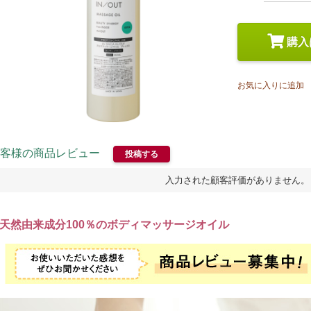
スペシャルケア
メイク
トライアルセット
購入
お気に入りに追加
客様の商品レビュー
投稿する
入力された顧客評価がありません。
天然由来成分100％のボディマッサージオイル