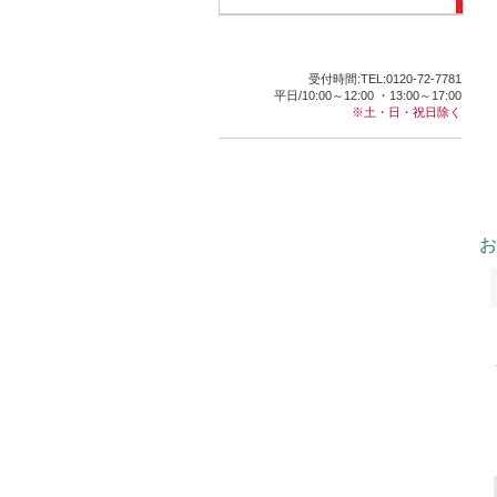
受付時間:TEL:0120-72-7781
平日/10:00～12:00 ・13:00～17:00
※土・日・祝日除く
お