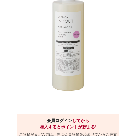
会員ログイン
してから
購入するとポイントが貯まる!
ご登録がまだの方は、先に会員登録を済ませてからご注文