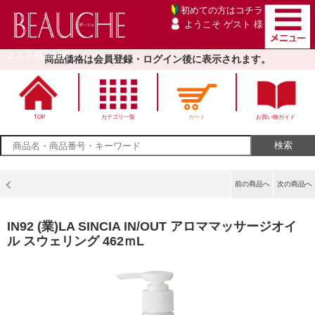
初めての方は
コチラ
ようこそ ゲスト 様
エステ用品卸売サイト
商品価格は会員登録・ログイン後に表示されます。
TOP
カテゴリ一覧
カート
お買い物ガイド
前の商品へ
次の商品へ
IN92 (業)LA SINCIA IN/OUT アロママッサージオイ
ル スウェリング 462ｍL