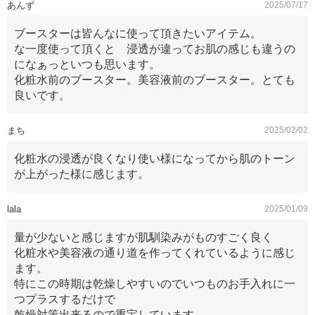
あんず
2025/07/17
ブースターは皆んなに使って頂きたいアイテム。
な一度使って頂くと 浸透が違ってお肌の感じも違うの
になぁっといつも思います。
化粧水前のブースター。美容液前のブースター。とても
良いです。
まち
2025/02/02
化粧水の浸透が良くなり使い様になってから肌のトーン
が上がった様に感じます。
lala
2025/01/09
量が少ないと感じますが肌馴染みがものすごく良く
化粧水や美容液の通り道を作ってくれているように感じ
ます。
特にこの時期は乾燥しやすいのでいつものお手入れに一
つプラスするだけで
乾燥対策出来るので重宝しています。