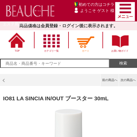
初めての方は
コチラ
ようこそ ゲスト 様
エステ用品卸売サイト
商品価格は会員登録・ログイン後に表示されます。
TOP
カテゴリ一覧
カート
お買い物ガイド
前の商品へ
次の商品へ
IO81 LA SINCIA IN/OUT ブースター 30mL