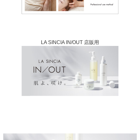
LA SINCIA IN/OUT 店販用