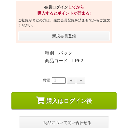
会員ログイン
してから
購入するとポイントが貯まる!
ご登録がまだの方は、先に会員登録を済ませてからご注文
ください。
新規会員登録
種別 パック
商品コード LP62
数量
＋
－
購入はログイン後
商品について問い合わせる