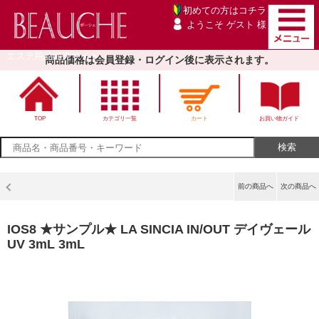
初めての方は
コチラ
ようこそ ゲスト 様
エステ用品卸売サイト
商品価格は会員登録・ログイン後に表示されます。
TOP
カテゴリ一覧
カート
お買い物ガイド
前の商品へ
次の商品へ
IOS8 ★サンプル★ LA SINCIA IN/OUT デイヴェール
UV 3mL 3mL