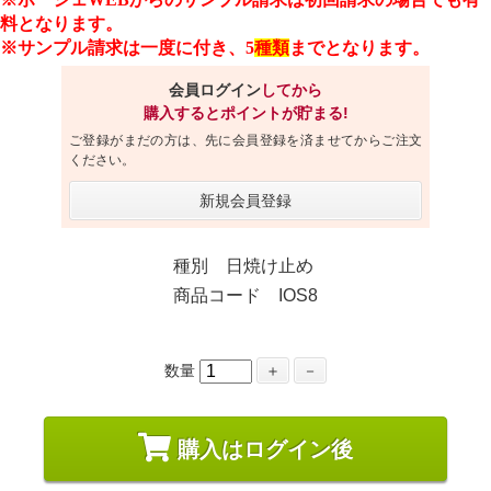
料となります。
※サンプル請求は一度に付き、5
種類
までとなります。
会員ログイン
してから
購入するとポイントが貯まる!
ご登録がまだの方は、先に会員登録を済ませてからご注文
ください。
新規会員登録
種別 日焼け止め
商品コード IOS8
数量
＋
－
購入はログイン後