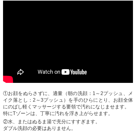
①お顔をぬらさずに、適量（朝の洗顔：1～2プッシュ、メ
イク落とし：2～3プッシュ）を手のひらにとり、お顔全体
にのばし軽くマッサージする要領で汚れになじませます。
特にTゾーンは、丁寧に汚れを浮き上がらせます。
②水、またはぬるま湯で充分にすすぎます。
ダブル洗顔の必要はありません。