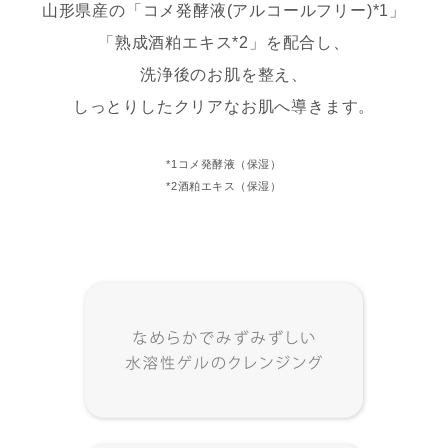
山形県産の「コメ発酵液(アルコールフリー)*1」
「熟成酒粕エキス*2」を配合し、
洗浄後のお肌を整え、
しっとりしたクリアなお肌へ導きます。
*1コメ発酵液（保湿）
*2酒粕エキス（保湿）