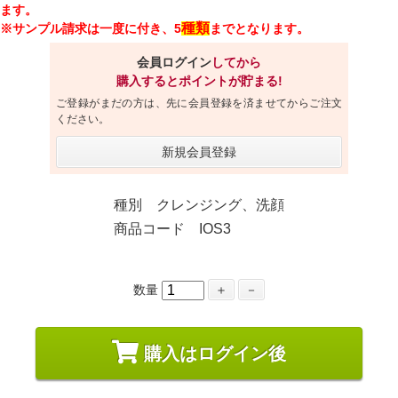
ます。
種類
※サンプル請求は一度に付き、5
までとなります。
会員ログイン
してから
購入するとポイントが貯まる!
ご登録がまだの方は、先に会員登録を済ませてからご注文
ください。
新規会員登録
種別 クレンジング、洗顔
商品コード IOS3
数量
＋
－
購入はログイン後