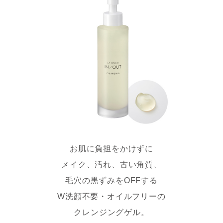
お肌に負担をかけずに
メイク、汚れ、古い角質、
毛穴の黒ずみを
OFF
する
W洗顔不要・オイルフリーの
クレンジングゲル。