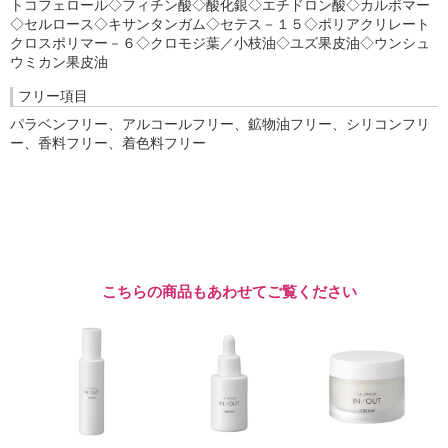
トコフェロール◇フィチン酸◇酸化銀◇エチドロン酸◇カルボマー
◇セルロース◇キサンタンガム◇セテス－１５◇ポリアクリレート
クロスポリマー－６◇クロモジ葉／小枝油◇ユズ果皮油◇ウンシュ
ウミカン果皮油
フリー項目
パラベンフリー、アルコールフリー、鉱物油フリー、シリコンフリ
ー、香料フリー、着色料フリー
こちらの商品もあわせてご覧ください