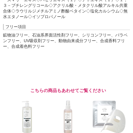
３－ブチレングリコール◇アクリル酸・メタクリル酸アルキル共重
合体◇ラウリルジメチルアミノ酢酸ベタイン◇塩化カルシウム◇無
水エタノール◇イソプロパノール
フリー項目
鉱物油フリー、石油系界面活性剤フリー、シリコンフリー、パラベ
ンフリー、UV吸収剤フリー、動物由来成分フリー、合成香料フリ
ー、合成着色料フリー
こちらの商品もあわせてご覧ください