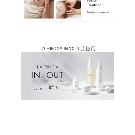
LA SINCIA IN/OUT 店販用