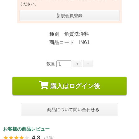
ください。
新規会員登録
種別 角質洗浄料
商品コード IN61
数量
＋
－
購入はログイン後
商品について問い合わせる
お客様の商品レビュー
4.3
（3件）