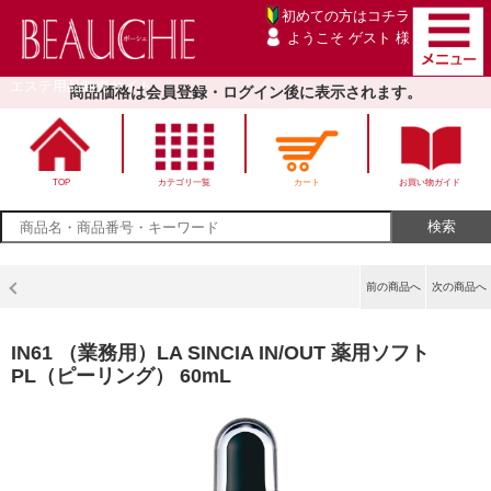
初めての方は
コチラ
ようこそ ゲスト 様
エステ用品卸売サイト
商品価格は会員登録・ログイン後に表示されます。
TOP
カテゴリ一覧
カート
お買い物ガイド
前の商品へ
次の商品へ
IN61 （業務用）LA SINCIA IN/OUT 薬用ソフト
PL（ピーリング） 60mL