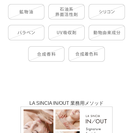
LA SINCIA IN/OUT 業務用メソッド