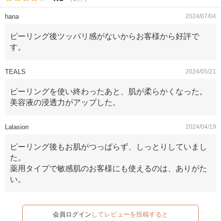
hana
2024/07/04
ピーリング後ツッパリ感がないからお客様から好評で
す。
TEALS
2024/05/21
ピーリングを使い終わったあと、肌が柔らかくなった。
美容液の浸透力がアップした。
Lalasion
2024/04/19
ピーリング後もお肌がつっぱらず、しっとりしていまし
た。
薬用タイプで敏感肌のお客様にも使えるのは、ありがた
い。
会員ログイン
してレビューを投稿すると