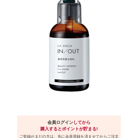
会員ログイン
してから
購入するとポイントが貯まる!
ご登録がまだの方は、先に会員登録を済ませてからご注文