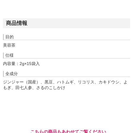
商品情報
目的
美容茶
仕様
内容量：2g×15袋入
全成分
ジンジャー（国産）、黒豆、ハトムギ、リコリス、カキドウシ、よ
もぎ、田七人参、さるのこしかけ
こちらの商品もあわせてご覧ください