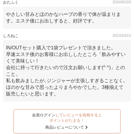
おたふく
2024/02/20
やさしい甘みとほのかなハーブの香りで体が温まりま
す。エステ後にお出しすると、好評です。
しろねこ
2023/10/15
IN/OUTセット購入で1袋プレゼントで頂きました。
早速エステ後のお客様にお出ししたところ「飲みやすい
くて美味しい！
会社に持って行きたいので注文お願いします(^ ^)」との
こと。
私も飲みましたが､ジンジャーが主張しすぎることなく､
ほのかな甘みで思ったよりまろやかでした。3種揃えて
販売したいと思います。
会員ログイン
してレビューを投稿すると
ポイントがたまる！
商品レビューについて