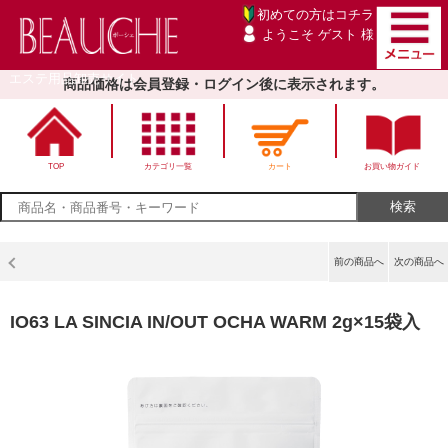
初めての方は
コチラ
ようこそ ゲスト 様
エステ用品卸売サイト
商品価格は会員登録・ログイン後に表示されます。
TOP
カテゴリ一覧
カート
お買い物ガイド
前の商品へ
次の商品へ
IO63 LA SINCIA IN/OUT OCHA WARM 2g×15袋入