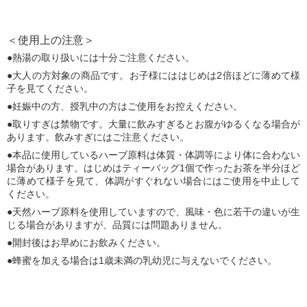
＜使用上の注意＞
熱湯の取り扱いには十分ご注意ください。
大人の方対象の商品です。お子様にははじめは2倍ほどに薄めて様
子を見てください。
妊娠中の方、授乳中の方はご使用をお控えください。
取りすぎは禁物です。大量に飲みすぎるとお腹がゆるくなる場合が
あります。飲みすぎにはご注意ください。
本品に使用しているハーブ原料は体質・体調等により体に合わない
場合があります。はじめはティーバッグ1個で作ったお茶を半分ほど
に薄めて様子を見て、体調がすぐれない場合にはご使用を中止して
ください。
天然ハーブ原料を使用していますので、風味・色に若干の違いが生
じる場合がありますが、品質には問題ありません。
開封後はお早めにお飲みください。
蜂蜜を加える場合は1歳未満の乳幼児に与えないでください。