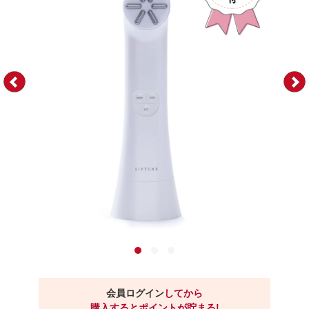
会員ログイン
してから
購入するとポイントが貯まる!