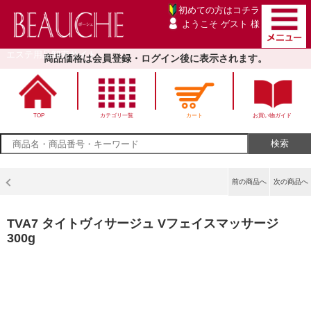
初めての方は
コチラ
ようこそ ゲスト 様
エステ用品卸売サイト
商品価格は会員登録・ログイン後に表示されます。
TOP
カテゴリ一覧
カート
お買い物ガイド
前の商品へ
次の商品へ
TVA7 タイトヴィサージュ Vフェイスマッサージ
300g