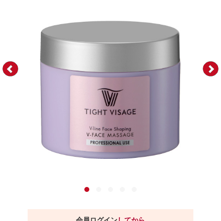
会員ログイン
してから