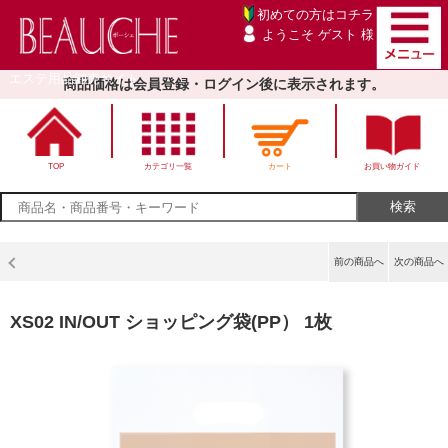
初めての方は
コチラ
ようこそ ゲスト 様
エステ用品卸売サイト
商品価格は会員登録・ログイン後に表示されます。
TOP
カテゴリ一覧
カート
お買い物ガイド
前の商品へ
次の商品へ
XS02 IN/OUT ショッピング袋(PP） 1枚