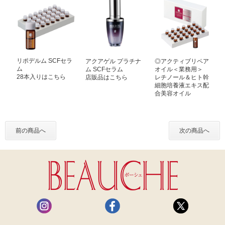
リポデルム SCFセラ
アクアゲル プラチナ
◎アクティブリペア
ム
ム SCFセラム
オイル＜業務用＞
28本入りはこちら
店販品はこちら
レチノール＆ヒト幹
細胞培養液エキス配
合美容オイル
前の商品へ
次の商品へ