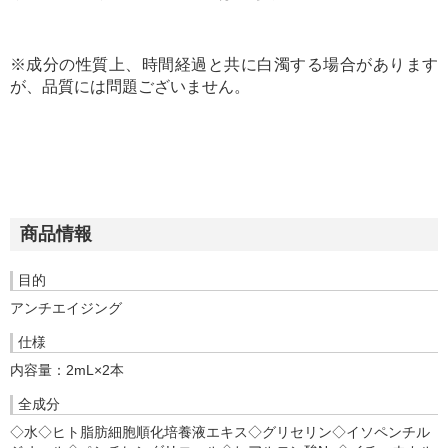
※成分の性質上、時間経過と共に白濁する場合があります
が、品質には問題ございません。
商品情報
目的
アンチエイジング
仕様
内容量：2mL×2本
全成分
◇水◇ヒト脂肪細胞順化培養液エキス◇グリセリン◇イソペンチル