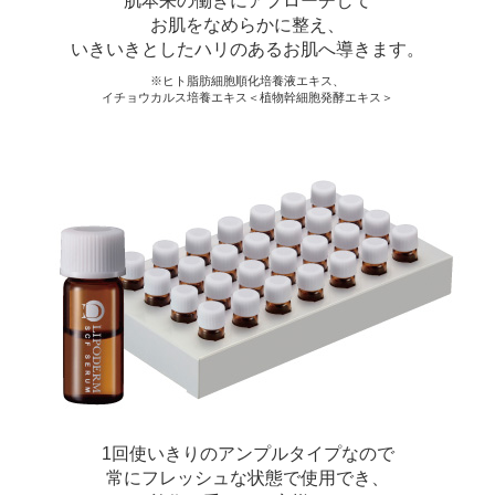
肌本来の働きにアプローチして
お肌をなめらかに整え、
いきいきとしたハリのあるお肌へ導きます。
ヒト脂肪細胞順化培養液エキス、
イチョウカルス培養エキス＜植物幹細胞発酵エキス＞
1回使いきりのアンプルタイプなので
常にフレッシュな状態で使用でき、