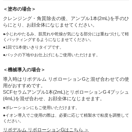
＜塗布の場合＞
クレンジング・角質除去の後、アンプル1本(2mL)を手のひ
らにとり、お顔全体になじませてください。
小じわやたるみ、肌荒れや乾燥が気になる部分には重ねづけして軽
くパッティングするようになじませてください。
1回で1本使いきりタイプです。
パックの下地やお仕上げにもご使用いただけます。
＜機械導入の場合＞
導入時はリポデルム リポローションGと混ぜ合わせての使
用がおすすめです。
SCFセラムアンプル1本(2mL)とリポローションG 4プッシュ
(4mL)を混ぜ合わせ、お顔全体になじませます。
ポレーションにもご使用いただけます。
イオン導入でご使用の際は、必要に応じて精製水で粘度を調整して
ください。
リポデルム リポローションGはこちら ＞