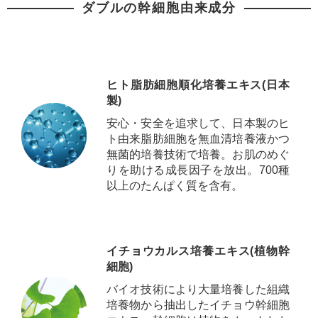
ダブルの幹細胞由来成分
ヒト脂肪細胞順化培養エキス(日本
製)
安心・安全を追求して、日本製のヒ
ト由来脂肪細胞を無血清培養液かつ
無菌的培養技術で培養。お肌のめぐ
りを助ける成長因子を放出。700種
以上のたんぱく質を含有。
イチョウカルス培養エキス(植物幹
細胞)
バイオ技術により大量培養した組織
培養物から抽出したイチョウ幹細胞