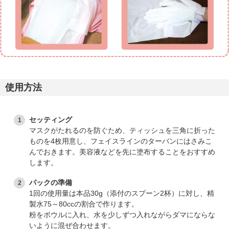
使用方法
セッティング
マスクがたれるのを防ぐため、ティッシュを三角に折った
ものを4枚用意し、フェイスラインのターバンにはさみこ
んでおきます。美容液などを先に塗布することをおすすめ
します。
パックの準備
1回の使用量は本品30g（添付のスプーン2杯）に対し、精
製水75～80ccの割合で作ります。
粉をボウルに入れ、水を少しずつ入れながらダマにならな
いように混ぜ合わせます。