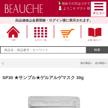
初めての方は
コチラ
ようこそ ゲスト 様
エステ用品卸売サイト
商品価格は会員登録・ログイン後に表示されます。
TOP
カテゴリ一覧
カート
お買い物ガイド
前の商品へ
次の商品へ
SP30 ★サンプル★ゲルアルゲマスク 30g