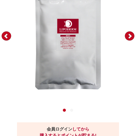
会員ログイン
してから
購入するとポイントが貯まる!