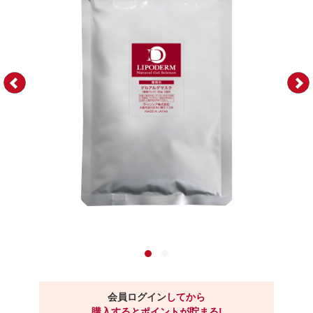
会員ログイン
してから
購入するとポイントが貯まる!