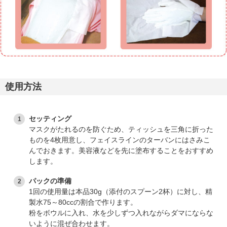
使用方法
セッティング
マスクがたれるのを防ぐため、ティッシュを三角に折った
ものを4枚用意し、フェイスラインのターバンにはさみこ
んでおきます。美容液などを先に塗布することをおすすめ
します。
パックの準備
1回の使用量は本品30g（添付のスプーン2杯）に対し、精
製水75～80ccの割合で作ります。
粉をボウルに入れ、水を少しずつ入れながらダマにならな
いように混ぜ合わせます。