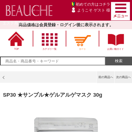
初めての方は
コチラ
ようこそ ゲスト 様
エステ用品卸売サイト
商品価格は会員登録・ログイン後に表示されます。
TOP
カテゴリ一覧
カート
お買い物ガイド
前の商品へ
次の商品へ
SP30 ★サンプル★ゲルアルゲマスク 30g