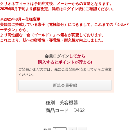
クリオネフィットは予約注文後、
メーカーからの直送となります。
2025年
8月下旬
より価格改定。詳細はログイン後にご確認ください。
※
2025年8月～仕様変更
美顔器に搭載している素子（電極部分）につきまして、これまでの「シルバ
ーチタン」から、
より高性能な「金（ゴールド）」へ素材が変更しております。
これにより、肌への密着性・導電性・耐久性が向上しました。
会員ログイン
してから
購入するとポイントが貯まる!
ご登録がまだの方は、先に会員登録を済ませてからご注文
ください。
新規会員登録
種別 美容機器
商品コード D462