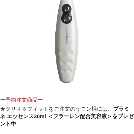
ー予約注文商品ー
★クリオネフィットをご注文のサロン様には、
プラミ
ネ エッセンス
30ml ＜フラーレン配合美容液＞をプレゼ
ント中