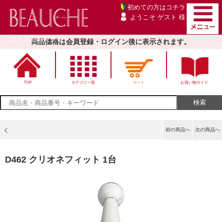
初めての方は
コチラ
ようこそ ゲスト 様
エステ用品卸売サイト
商品価格は会員登録・ログイン後に表示されます。
TOP
カテゴリ一覧
カート
お買い物ガイド
前の商品へ
次の商品へ
D462 クリオネフィット 1台