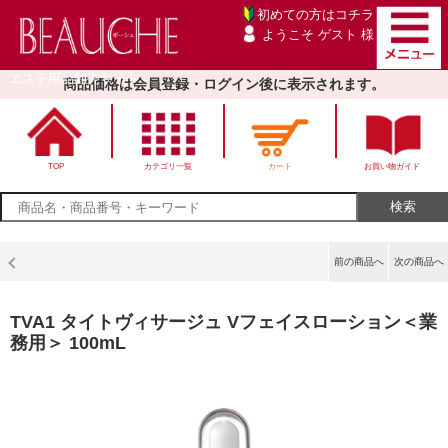
初めての方は
コチラ
ようこそ ゲスト 様
エステ用品卸売サイト
商品価格は会員登録・ログイン後に表示されます。
TOP
カテゴリ一覧
カート
お買い物ガイド
前の商品へ
次の商品へ
TVA1 タイトヴィサージュ Vフェイスローション＜業
務用＞ 100mL