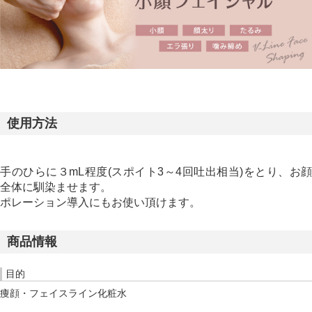
使用方法
手のひらに３mL程度(スポイト3～4回吐出相当)をとり、お顔
全体に馴染ませます。
ポレーション導入にもお使い頂けます。
商品情報
目的
痩顔・フェイスライン化粧水