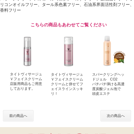
リコンオイルフリー、タール系色素フリー、石油系界面活性剤フリー、
香料フリー
こちらの商品もあわせてご覧ください
タイトヴィサージュ
タイトヴィサージュ
スパークリングヘッ
Ｖフェイスクリーム
Ｖフェイスクリーム
ドジェル CO2
店販用商品もご用意
クリームと併せてフ
パチパチ弾ける高濃
しております。
ェイスラインスッキ
度炭酸ジェル泡で
リ！
頭皮エステ
前の商品へ
次の商品へ