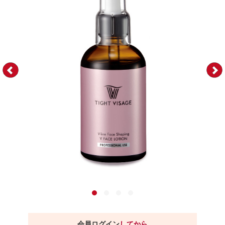
会員ログイン
してから