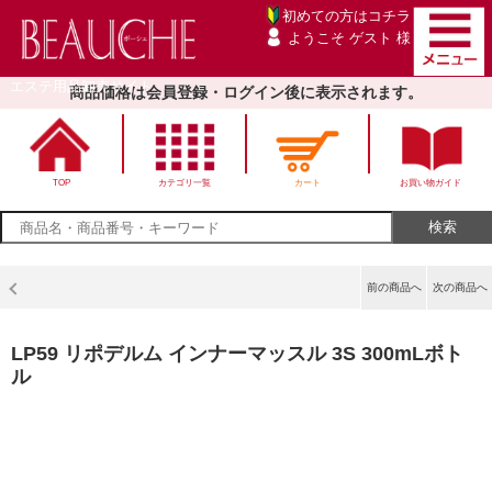
初めての方は
コチラ
ようこそ ゲスト 様
エステ用品卸売サイト
商品価格は会員登録・ログイン後に表示されます。
TOP
カテゴリ一覧
カート
お買い物ガイド
前の商品へ
次の商品へ
LP59 リポデルム インナーマッスル 3S 300mLボト
ル