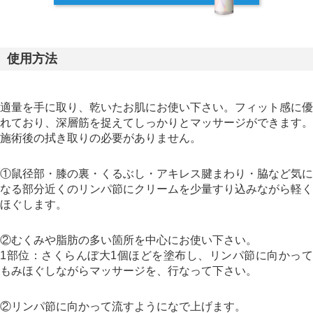
使用方法
適量を手に取り、乾いたお肌にお使い下さい。フィット感に優
れており、深層筋を捉えてしっかりとマッサージができます。
施術後の拭き取りの必要がありません。
①鼠径部・膝の裏・くるぶし・アキレス腱まわり・脇など気に
なる部分近くのリンパ節にクリームを少量すり込みながら軽く
ほぐします。
②むくみや脂肪の多い箇所を中心にお使い下さい。
1部位：さくらんぼ大1個ほどを塗布し、リンパ節に向かって
もみほぐしながらマッサージを、行なって下さい。
②リンパ節に向かって流すようになで上げます。