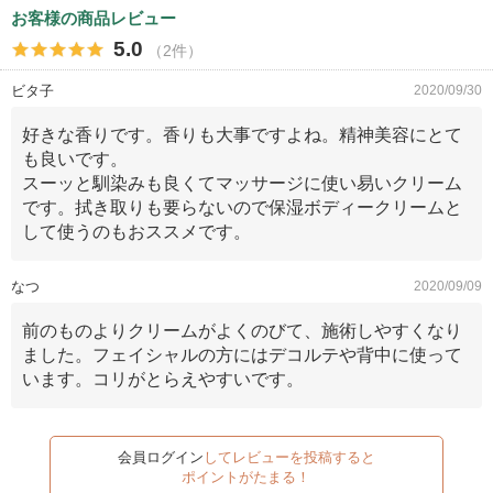
お客様の商品レビュー
5.0
（2件）
ビタ子
2020/09/30
好きな香りです。香りも大事ですよね。精神美容にとて
も良いです。
スーッと馴染みも良くてマッサージに使い易いクリーム
です。拭き取りも要らないので保湿ボディークリームと
して使うのもおススメです。
なつ
2020/09/09
前のものよりクリームがよくのびて、施術しやすくなり
ました。フェイシャルの方にはデコルテや背中に使って
います。コリがとらえやすいです。
会員ログイン
してレビューを投稿すると
ポイントがたまる！