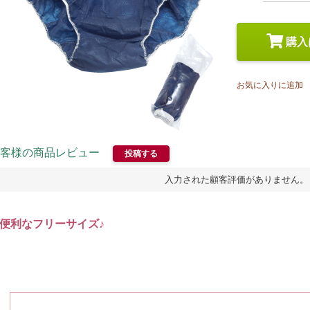
スペシャルケア
メイク
トライアルセット
購入
お気に入りに追加
客様の商品レビュー
投稿する
入力された顧客評価がありません。
便利なフリーサイズ♪