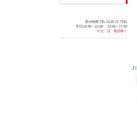
受付時間:TEL:0120-72-7781
平日/10:00～12:00 ・13:00～17:00
※土・日・祝日除く
お