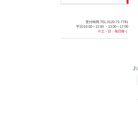
受付時間:TEL:0120-72-7781
平日/10:00～12:00 ・13:00～17:00
※土・日・祝日除く
お