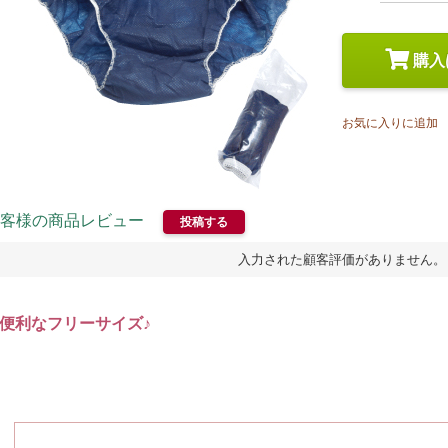
スペシャルケア
メイク
トライアルセット
購入
お気に入りに追加
客様の商品レビュー
投稿する
入力された顧客評価がありません。
便利なフリーサイズ♪