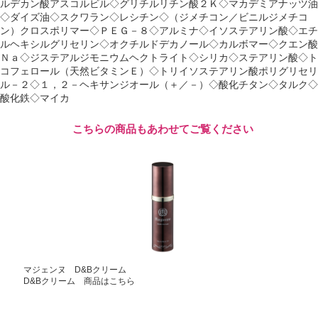
ルデカン酸アスコルビル◇グリチルリチン酸２Ｋ◇マカデミアナッツ油
◇ダイズ油◇スクワラン◇レシチン◇（ジメチコン／ビニルジメチコ
ン）クロスポリマー◇ＰＥＧ－８◇アルミナ◇イソステアリン酸◇エチ
ルヘキシルグリセリン◇オクチルドデカノール◇カルボマー◇クエン酸
Ｎａ◇ジステアルジモニウムヘクトライト◇シリカ◇ステアリン酸◇ト
コフェロール（天然ビタミンＥ）◇トリイソステアリン酸ポリグリセリ
ル－２◇１，２－ヘキサンジオール（＋／－）◇酸化チタン◇タルク◇
酸化鉄◇マイカ
こちらの商品もあわせてご覧ください
マジェンヌ D&Bクリーム
D&Bクリーム 商品はこちら