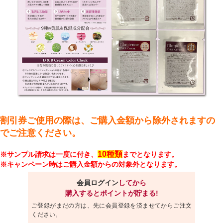
割引券ご使用の際は、ご購入金額から除外されますの
でご注意ください。
10種類
※サンプル請求は一度に付き、
までとなります。
※キャンペーン時はご購入金額からの対象外となります。
会員ログイン
してから
購入するとポイントが貯まる!
ご登録がまだの方は、先に会員登録を済ませてからご注文
ください。