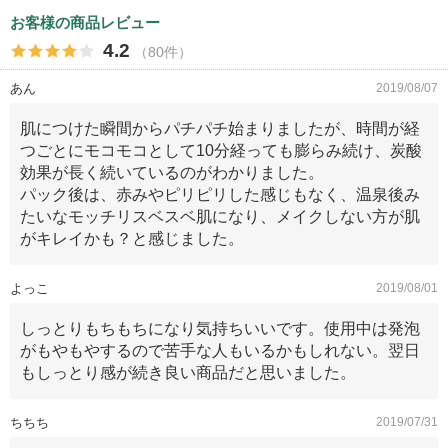
お客様の商品レビュー
4.2
（80件）
あん
2019/08/07
肌につけた瞬間からパチパチ始まりましたが、時間が経
つごとにモコモコとして10分経っても膨らみ続け、炭酸
効果が長く続いているのがわかりました。
パック後は、赤みやピリピリした感じもなく、温泉後み
たいなモッチリスベスベ肌になり、メイクしない方が肌
がキレイかも？と感じました。
よっこ
2019/08/01
しっとりもちもちになり気持ちいいです。使用中は発泡
がもやもやするので苦手な人もいるかもしれない。翌日
もしっとり感が続き良い商品だと思いました。
ちちち
2019/07/31