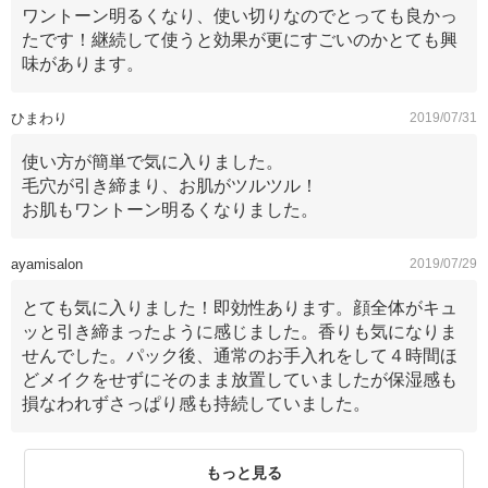
ワントーン明るくなり、使い切りなのでとっても良かっ
たです！継続して使うと効果が更にすごいのかとても興
味があります。
ひまわり
2019/07/31
使い方が簡単で気に入りました。
毛穴が引き締まり、お肌がツルツル！
お肌もワントーン明るくなりました。
ayamisalon
2019/07/29
とても気に入りました！即効性あります。顔全体がキュ
ッと引き締まったように感じました。香りも気になりま
せんでした。パック後、通常のお手入れをして４時間ほ
どメイクをせずにそのまま放置していましたが保湿感も
損なわれずさっぱり感も持続していました。
もっと見る