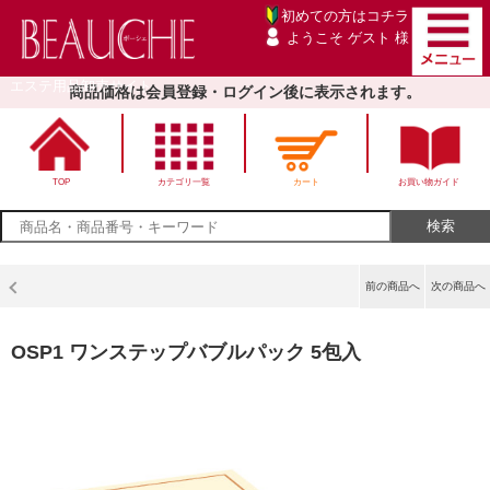
初めての方は
コチラ
ようこそ ゲスト 様
エステ用品卸売サイト
商品価格は会員登録・ログイン後に表示されます。
TOP
カテゴリ一覧
カート
お買い物ガイド
前の商品へ
次の商品へ
OSP1 ワンステップバブルパック 5包入