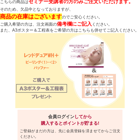
セミナー受講者の方のみご注文いただけます。
こちらの商品は
そのため、欠品中となっておりますが、
商品の在庫はございます
のでご安心ください。
備考欄にご記入
ご購入希望の方は、注文画面の
ください。
また、A3ポスター＆工程表をご希望の方はこちらも併せてご記入ください。
会員ログイン
してから
購入するとポイントが貯まる!
ご登録がまだの方は、先に会員登録を済ませてからご注文
ください。