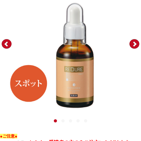
●ご注意●