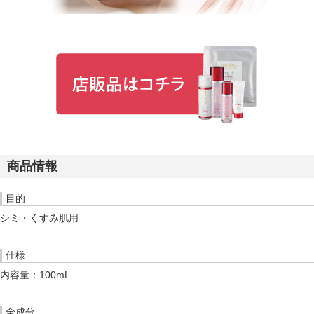
商品情報
目的
シミ・くすみ肌用
仕様
内容量：100mL
全成分