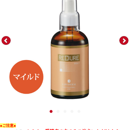
●ご注意●