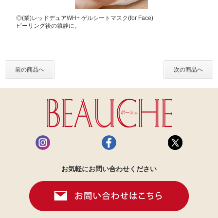
◎(業)レッドデュアWH+ ゲルシートマスク(for Face)
ピーリング後の鎮静に。
前の商品へ
次の商品へ
お気軽にお問い合わせください