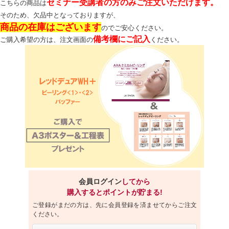
セミナー受講者の方のみご注文いただけます。
こちらの商品は
そのため、欠品中となっておりますが、
商品の在庫はございます
のでご安心ください。
備考欄にご記入
ご購入希望の方は、注文画面の
ください。
会員ログイン
してから
購入するとポイントが貯まる!
ご登録がまだの方は、先に会員登録を済ませてからご注文
ください。