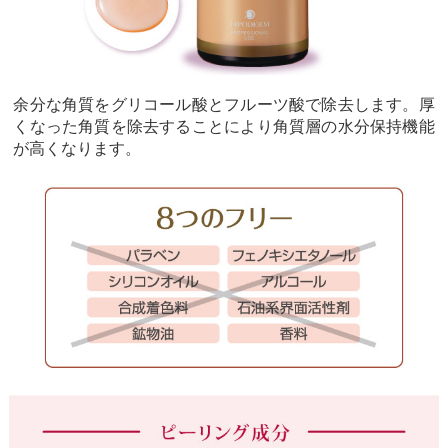
余分な角質をグリコール酸とフルーツ酸で除去します。厚
くなった角質を除去することにより角質層の水分保持機能
が高くなります。