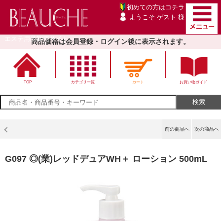
初めての方は
コチラ
ようこそ ゲスト 様
エステ用品卸売サイト
商品価格は会員登録・ログイン後に表示されます。
TOP
カテゴリ一覧
カート
お買い物ガイド
前の商品へ
次の商品へ
G097 ◎(業)レッドデュアWH＋ ローション 500mL