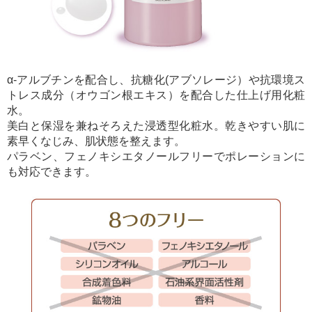
α-アルブチンを配合し、抗糖化(アブソレージ）や抗環境ス
トレス成分（オウゴン根エキス）を配合した仕上げ用化粧
水。
美白と保湿を兼ねそろえた浸透型化粧水。乾きやすい肌に
素早くなじみ、肌状態を整えます。
パラベン、フェノキシエタノールフリーでポレーションに
も対応できます。