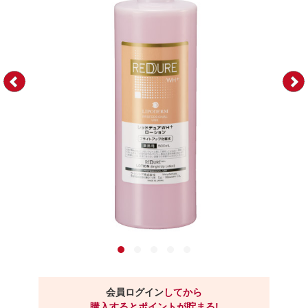
会員ログイン
してから
購入するとポイントが貯まる!