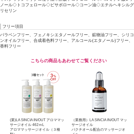
ノール◇トコフェロール◇ビサボロール◇コーン油◇エチルヘキシルグ
リセリン
フリー項目
パラベンフリー、フェノキシエタノールフリー、鉱物油フリー、シリコ
ンオイルフリー、合成着色料フリー、アルコール(エタノール)フリー、
香料フリー
こちらの商品もあわせてご覧ください
(業)LA SINCIA IN/OUT アロママッ
（業務用）LA SINCIA IN/OUT マッ
サージオイル 462ｍL
サージオイル
アロママッサージオイル（３種
バクチオール配合のマッサージオ