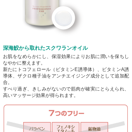
深海鮫から取れたスクワランオイル
お肌をなめらかにし、保湿効果によりお肌に潤いを保ちし
なやかに整えます。
新たにトコフェロール（ビタミンE誘導体）、ビタミンA誘
導体、ザクロ種子油をアンチエイジング成分として追加配
合。
すべり過ぎ、きしみがないので筋肉が確実にとらえられ、
高いマッサージ効果が得られます。