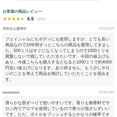
お客様の商品レビュー
4.5
（2件）
25年以上愛用中
2025/11/05
フェイシャルにもボディにも使用しますが、とても良い
商品なので10年間ずっとこちらの商品を愛用してきまし
た。500ミリはすぐになくなってしまうので1000ミリを
廃盤しないで残していただきたいです。今回の値上げも
あり、今後こちらを購入するとなると1000ミリで約4000
円近い値上げになります。あり得ません。もう少しサロ
ンのことを考えて商品を検討していただくことを望みま
す。
keserasera
2018/11/02
滑らかな肌ずべりで使いやすいです。香りも無香料でサ
ロン内でアロマを使用しているので香りが混ざらずいい
です。ただ、ボトルをプッシュするとかなりの確率でオ