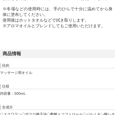
※冬場などの使用時には、手のひらで十分に温めてから身
体に塗布してください。
使用後はホットタオルなどで拭き取りします。
※アロマオイルとブレンドしてもご使用いただけます。
商品情報
目的
マッサージ用オイル
仕様
内容量：500mL
全成分
◇スクワラン◇ザクロ種子油◇酢酸トコフェロール◇パルミチン酸レチ