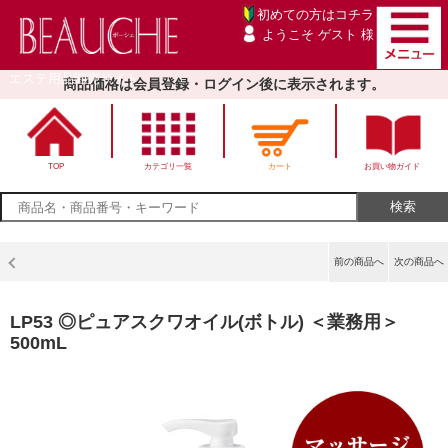
初めての方は
コチラ
ようこそ ゲスト 様
エステ用品卸売サイト
商品価格は会員登録・ログイン後に表示されます。
TOP
カテゴリ一覧
カート
お買い物ガイド
前の商品へ
次の商品へ
LP53 ◎ピュアスクワオイル(ボトル) ＜業務用＞
500mL