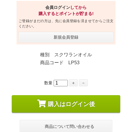
会員ログイン
してから
購入するとポイントが貯まる!
ご登録がまだの方は、先に会員登録を済ませてからご注文
ください。
新規会員登録
種別 スクワランオイル
商品コード LP53
数量
＋
－
購入はログイン後
商品について問い合わせる