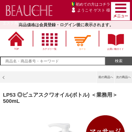
初めての方は
コチラ
ようこそ ゲスト 様
エステ用品卸売サイト
商品価格は会員登録・ログイン後に表示されます。
TOP
カテゴリ一覧
カート
お買い物ガイド
前の商品へ
次の商品へ
LP53 ◎ピュアスクワオイル(ボトル) ＜業務用＞
500mL