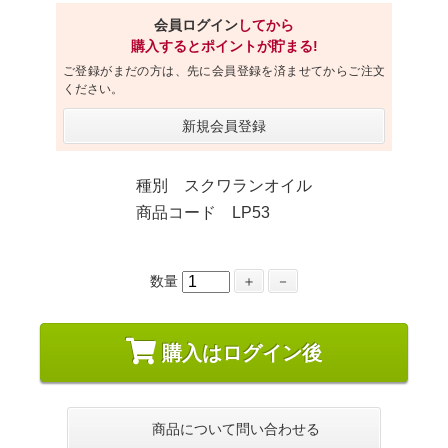
会員ログイン
してから
購入するとポイントが貯まる!
ご登録がまだの方は、先に会員登録を済ませてからご注文
ください。
新規会員登録
種別 スクワランオイル
商品コード LP53
数量
＋
－
購入はログイン後
商品について問い合わせる