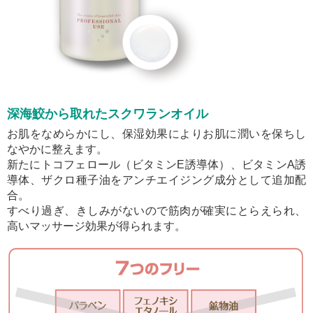
深海鮫から取れたスクワランオイル
お肌をなめらかにし、保湿効果によりお肌に潤いを保ちし
なやかに整えます。
新たにトコフェロール（ビタミンE誘導体）、ビタミンA誘
導体、ザクロ種子油をアンチエイジング成分として追加配
合。
すべり過ぎ、きしみがないので筋肉が確実にとらえられ、
高いマッサージ効果が得られます。