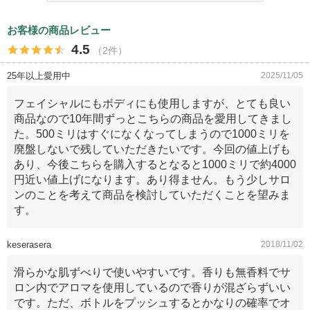
お客様の商品レビュー
4.5
（2件）
25年以上愛用中
2025/11/05
フェイシャルにもボディにも使用しますが、とても良い
商品なので10年間ずっとこちらの商品を愛用してきまし
た。500ミリはすぐになくなってしまうので1000ミリを
廃盤しないで残していただきたいです。今回の値上げも
あり、今後こちらを購入するとなると1000ミリで約4000
円近い値上げになります。あり得ません。もう少しサロ
ンのことを考えて商品を検討していただくことを望みま
す。
keserasera
2018/11/02
滑らかな肌ずべりで使いやすいです。香りも無香料でサ
ロン内でアロマを使用しているので香りが混ざらずいい
です。ただ、ボトルをプッシュするとかなりの確率でオ