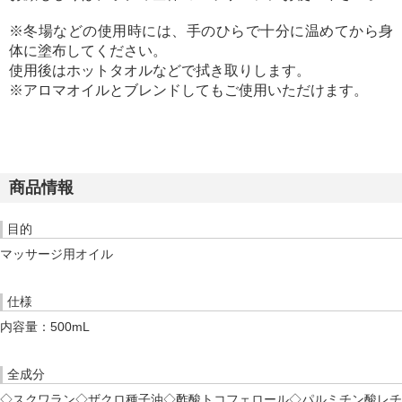
※冬場などの使用時には、手のひらで十分に温めてから身
体に塗布してください。
使用後はホットタオルなどで拭き取りします。
※アロマオイルとブレンドしてもご使用いただけます。
商品情報
目的
マッサージ用オイル
仕様
内容量：500mL
全成分
◇スクワラン◇ザクロ種子油◇酢酸トコフェロール◇パルミチン酸レチ