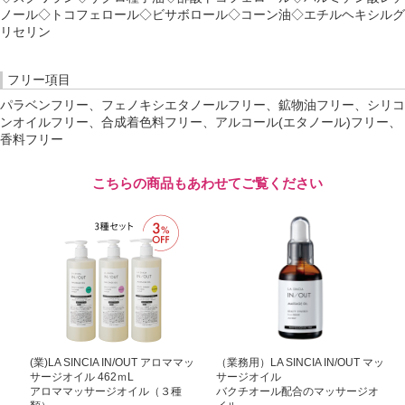
ノール◇トコフェロール◇ビサボロール◇コーン油◇エチルヘキシルグ
リセリン
フリー項目
パラベンフリー、フェノキシエタノールフリー、鉱物油フリー、シリコ
ンオイルフリー、合成着色料フリー、アルコール(エタノール)フリー、
香料フリー
こちらの商品もあわせてご覧ください
(業)LA SINCIA IN/OUT アロママッ
（業務用）LA SINCIA IN/OUT マッ
サージオイル 462ｍL
サージオイル
アロママッサージオイル（３種
バクチオール配合のマッサージオ