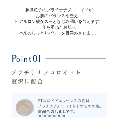
超微粒子のプラチナナノコロイドが
お肌のバランスを整え、
ヒアルロン酸がスッとなじみ潤いを与えます。
年を重ねたお肌へ
本来のしっとりパワーを目覚めさせます。