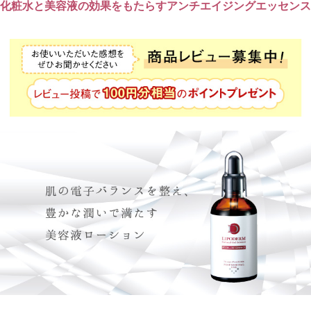
化粧水と美容液の効果をもたらすアンチエイジングエッセンス