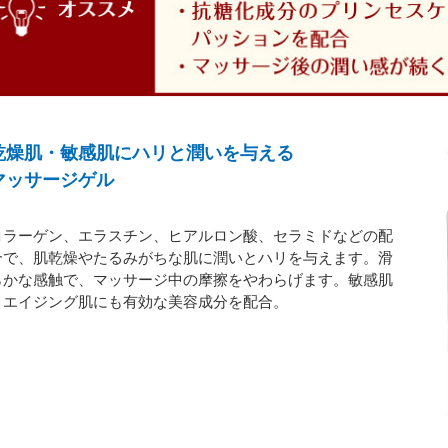
乾燥肌・敏感肌にハリと潤いを与える
マッサージゲル
コラーゲン、エラスチン、ヒアルロン酸、セラミドなどの配
合で、肌乾燥やたるみがちな肌に潤いとハリを与えます。滑
らかな感触で、マッサージ中の摩擦をやわらげます。敏感肌
～エイジング肌にも有効な美容成分を配合。