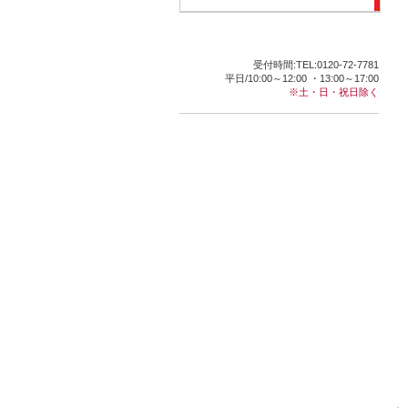
受付時間:TEL:0120-72-7781
平日/10:00～12:00 ・13:00～17:00
※土・日・祝日除く