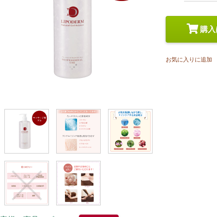
スペシャルケア
メイク
トライアルセット
購入
お気に入りに追加