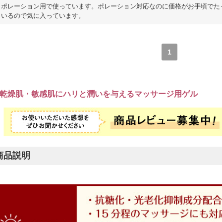
ポレーション用で使っています。ポレーション対応なのに価格がお手頃でた
いるので気に入っています。
1
乾燥肌・敏感肌にハリと潤いを与えるマッサージ用ゲル
商品説明