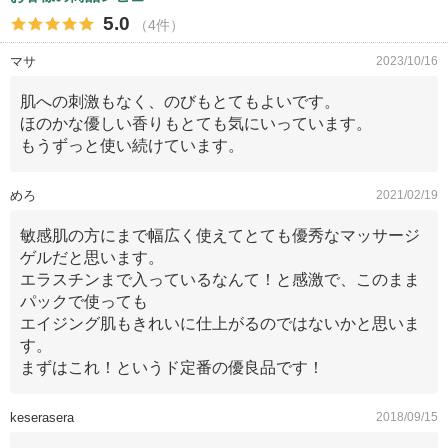
5.0
（4件）
マサ
2023/10/16
肌への刺激もなく、のびもとてもよいです。
ほのかな優しい香りもとても気にいっています。
もうずっと使い続けています。
めろ
2021/02/19
敏感肌の方にまで幅広く使えてとても優秀なマッサージ
ゲルだと思います。
エラスチンまで入っているなんて！と感激で、このまま
パックで使っても
エイジング肌もきれいに仕上がるのではないかと思いま
す。
まずはこれ！というド定番の優良品です！
keserasera
2018/09/15