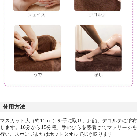
使用方法
マスカット大（約15mL）を手に取り、お顔、デコルテに塗布
します。10分から15分程、手のひらを密着さてマッサージを
行い、スポンジまたはホットタオルで拭き取ります。