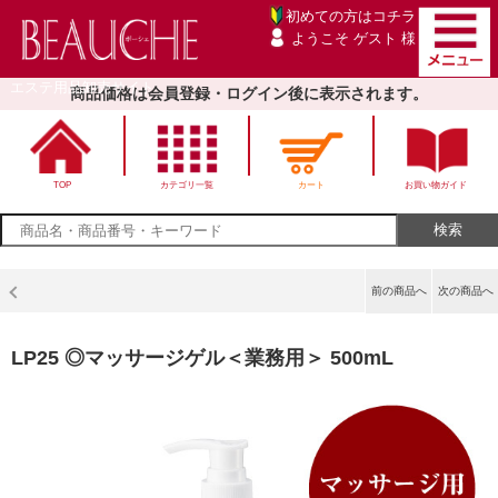
初めての方は
コチラ
ようこそ ゲスト 様
エステ用品卸売サイト
商品価格は会員登録・ログイン後に表示されます。
TOP
カテゴリ一覧
カート
お買い物ガイド
前の商品へ
次の商品へ
LP25 ◎マッサージゲル＜業務用＞ 500mL