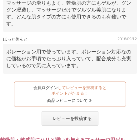
マッサージの滑りもよく、乾燥肌の方にもゲルが、グン
グン浸透し、マッサージだけでツルツル美肌になりま
す。どんな肌タイプの方にも使用できるのも有難いで
す。
ほっと美んと
2018/09/12
ポレーション用で使っています。ポレーション対応なの
に価格がお手頃でたっぷり入っていて、配合成分も充実
しているので気に入っています。
会員ログイン
してレビューを投稿すると
ポイントがたまる！
商品レビューについて
レビューを投稿する
乾燥肌・敏感肌にハリと潤いを与えるマッサージ用ゲル