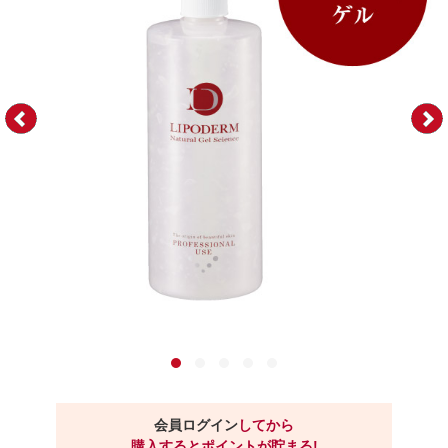
会員ログイン
してから
購入するとポイントが貯まる!