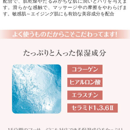
配合で、肌乾燥やたるみがちな肌に潤いとハリを与えま
す。滑らかな感触で、マッサージ中の摩擦をやわらげま
す。敏感肌～エイジング肌にも有効な美容成分を配合